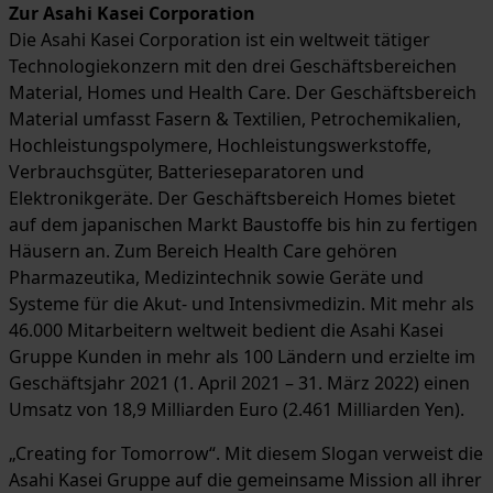
Zur Asahi Kasei Corporation
Die Asahi Kasei Corporation ist ein weltweit tätiger
Technologiekonzern mit den drei Geschäftsbereichen
Material, Homes und Health Care. Der Geschäftsbereich
Material umfasst Fasern & Textilien, Petrochemikalien,
Hochleistungspolymere, Hochleistungswerkstoffe,
Verbrauchsgüter, Batterieseparatoren und
Elektronikgeräte. Der Geschäftsbereich Homes bietet
auf dem japanischen Markt Baustoffe bis hin zu fertigen
Häusern an. Zum Bereich Health Care gehören
Pharmazeutika, Medizintechnik sowie Geräte und
Systeme für die Akut- und Intensivmedizin. Mit mehr als
46.000 Mitarbeitern weltweit bedient die Asahi Kasei
Gruppe Kunden in mehr als 100 Ländern und erzielte im
Geschäftsjahr 2021 (1. April 2021 – 31. März 2022) einen
Umsatz von 18,9 Milliarden Euro (2.461 Milliarden Yen).
„Creating for Tomorrow“. Mit diesem Slogan verweist die
Asahi Kasei Gruppe auf die gemeinsame Mission all ihrer