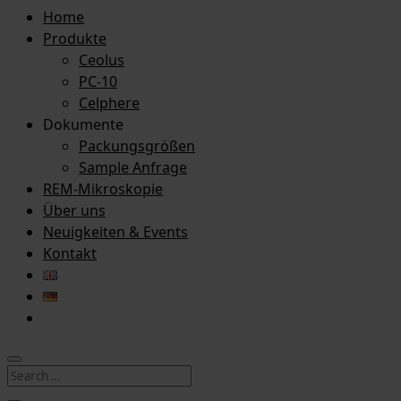
Home
Produkte
Ceolus
PC-10
Celphere
Dokumente
Packungsgrößen
Sample Anfrage
REM-Mikroskopie
Über uns
Neuigkeiten & Events
Kontakt