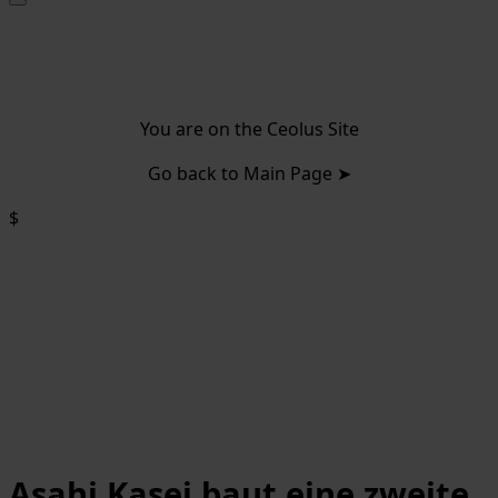
You are on the Ceolus Site
Go back to Main Page ➤
$
Asahi Kasei baut eine zweite