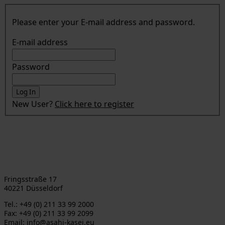
Please enter your E-mail address and password.
E-mail address
Password
New User?
Click here to register
Asahi Kasei Europe GmbH
Fringsstraße 17
40221 Düsseldorf
Tel.: +49 (0) 211 33 99 2000
Fax: +49 (0) 211 33 99 2099
Email: info@asahi-kasei.eu