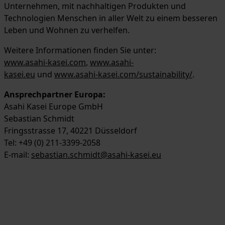
Unternehmen, mit nachhaltigen Produkten und
Technologien Menschen in aller Welt zu einem besseren
Leben und Wohnen zu verhelfen.
Weitere Informationen finden Sie unter:
www.asahi-kasei.com
,
www.asahi-
kasei.eu
und
www.asahi-kasei.com/sustainability/
.
Ansprechpartner Europa:
Asahi Kasei Europe GmbH
Sebastian Schmidt
Fringsstrasse 17, 40221 Düsseldorf
Tel: +49 (0) 211-3399-2058
E-mail:
sebastian.schmidt@asahi-kasei.eu