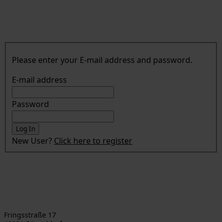
Please enter your E-mail address and password.
E-mail address
Password
New User?
Click here to register
Asahi Kasei Europe GmbH
Fringsstraße 17