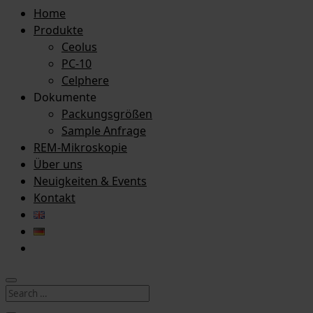
Home
Produkte
Ceolus
PC-10
Celphere
Dokumente
Packungsgrößen
Sample Anfrage
REM-Mikroskopie
Über uns
Neuigkeiten & Events
Kontakt