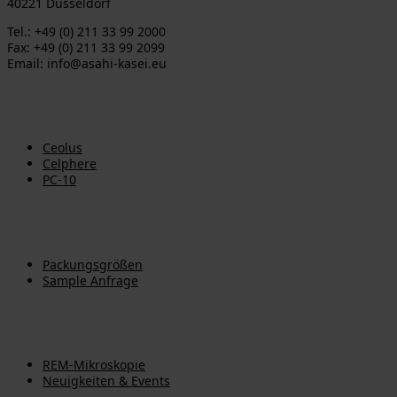
40221 Düsseldorf
Tel.: +49 (0) 211 33 99 2000
Fax: +49 (0) 211 33 99 2099
Email: info@asahi-kasei.eu
Produkte
Ceolus
Celphere
PC-10
Dokumente
Packungsgrößen
Sample Anfrage
Mehr
REM-Mikroskopie
Neuigkeiten & Events